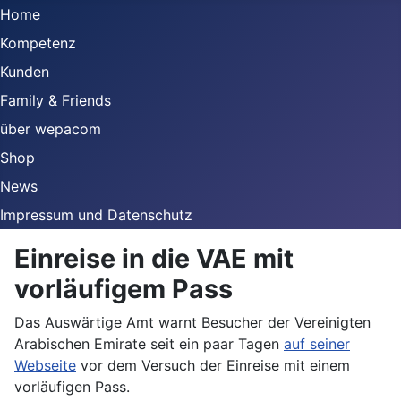
Home
Kompetenz
Kunden
Family & Friends
über wepacom
Shop
News
Impressum und Datenschutz
Einreise in die VAE mit
vorläufigem Pass
Das Auswärtige Amt warnt Besucher der Vereinigten
Arabischen Emirate seit ein paar Tagen
auf seiner
Webseite
vor dem Versuch der Einreise mit einem
vorläufigen Pass.