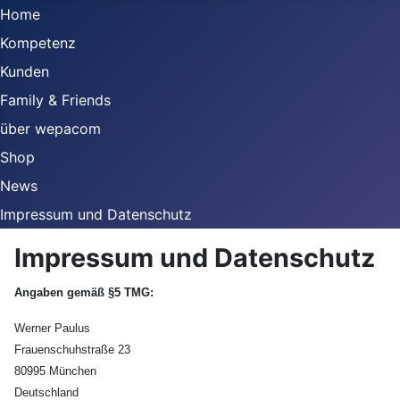
Home
Kompetenz
Kunden
Family & Friends
über wepacom
Shop
News
Impressum und Datenschutz
Impressum und Datenschutz
Angaben gemäß §5 TMG:
Werner Paulus
Frauenschuhstraße 23
80995 München
Deutschland