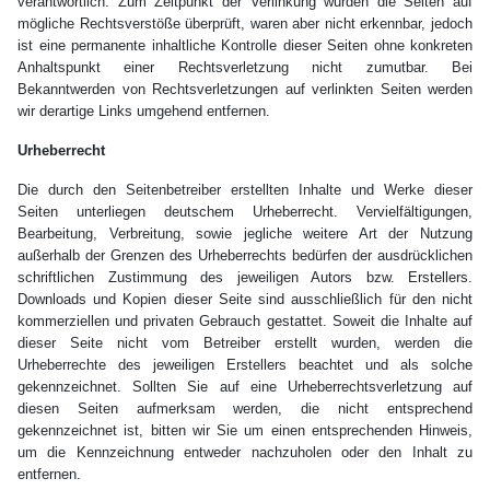
verantwortlich. Zum Zeitpunkt der Verlinkung wurden die Seiten auf
mögliche Rechtsverstöße überprüft, waren aber nicht erkennbar, jedoch
ist eine permanente inhaltliche Kontrolle dieser Seiten ohne konkreten
Anhaltspunkt einer Rechtsverletzung nicht zumutbar. Bei
Bekanntwerden von Rechtsverletzungen auf verlinkten Seiten werden
wir derartige Links umgehend entfernen.
Urheberrecht
Die durch den Seitenbetreiber erstellten Inhalte und Werke dieser
Seiten unterliegen deutschem Urheberrecht. Vervielfältigungen,
Bearbeitung, Verbreitung, sowie jegliche weitere Art der Nutzung
außerhalb der Grenzen des Urheberrechts bedürfen der ausdrücklichen
schriftlichen Zustimmung des jeweiligen Autors bzw. Erstellers.
Downloads und Kopien dieser Seite sind ausschließlich für den nicht
kommerziellen und privaten Gebrauch gestattet. Soweit die Inhalte auf
dieser Seite nicht vom Betreiber erstellt wurden, werden die
Urheberrechte des jeweiligen Erstellers beachtet und als solche
gekennzeichnet. Sollten Sie auf eine Urheberrechtsverletzung auf
diesen Seiten aufmerksam werden, die nicht entsprechend
gekennzeichnet ist, bitten wir Sie um einen entsprechenden Hinweis,
um die Kennzeichnung entweder nachzuholen oder den Inhalt zu
entfernen.