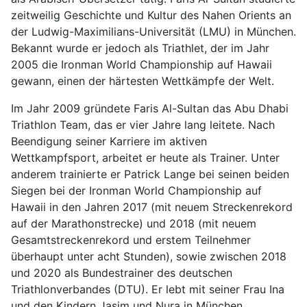
zeitweilig Geschichte und Kultur des Nahen Orients an
der Ludwig-Maximilians-Universität (LMU) in München.
Bekannt wurde er jedoch als Triathlet, der im Jahr
2005 die Ironman World Championship auf Hawaii
gewann, einen der härtesten Wettkämpfe der Welt.
Im Jahr 2009 gründete Faris Al-Sultan das Abu Dhabi
Triathlon Team, das er vier Jahre lang leitete. Nach
Beendigung seiner Karriere im aktiven
Wettkampfsport, arbeitet er heute als Trainer. Unter
anderem trainierte er Patrick Lange bei seinen beiden
Siegen bei der Ironman World Championship auf
Hawaii in den Jahren 2017 (mit neuem Streckenrekord
auf der Marathonstrecke) und 2018 (mit neuem
Gesamtstreckenrekord und erstem Teilnehmer
überhaupt unter acht Stunden), sowie zwischen 2018
und 2020 als Bundestrainer des deutschen
Triathlonverbandes (DTU). Er lebt mit seiner Frau Ina
und den Kindern Jasim und Nura in München.