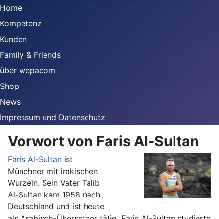
Home
Kompetenz
Kunden
Family & Friends
über wepacom
Shop
News
Impressum und Datenschutz
Vorwort von Faris Al-Sultan
Faris Al-Sultan
ist
Münchner mit irakischen
Wurzeln. Sein Vater Talib
Al-Sultan kam 1958 nach
Deutschland und ist heute
als Arabisch-Übersetzer tätig. Faris Al-Sultan studierte