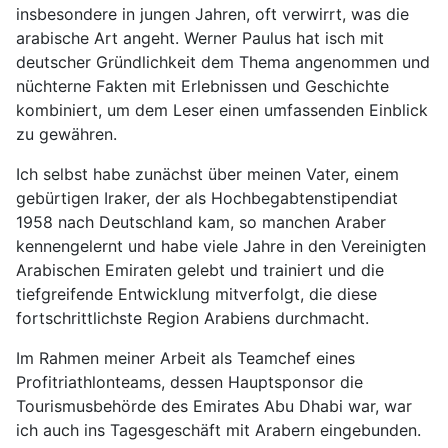
insbesondere in jungen Jahren, oft verwirrt, was die
arabische Art angeht. Werner Paulus hat isch mit
deutscher Gründlichkeit dem Thema angenommen und
nüchterne Fakten mit Erlebnissen und Geschichte
kombiniert, um dem Leser einen umfassenden Einblick
zu gewähren.
Ich selbst habe zunächst über meinen Vater, einem
gebürtigen Iraker, der als Hochbegabtenstipendiat
1958 nach Deutschland kam, so manchen Araber
kennengelernt und habe viele Jahre in den Vereinigten
Arabischen Emiraten gelebt und trainiert und die
tiefgreifende Entwicklung mitverfolgt, die diese
fortschrittlichste Region Arabiens durchmacht.
Im Rahmen meiner Arbeit als Teamchef eines
Profitriathlonteams, dessen Hauptsponsor die
Tourismusbehörde des Emirates Abu Dhabi war, war
ich auch ins Tagesgeschäft mit Arabern eingebunden.