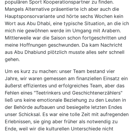
populären Sport Kooperationspartner zu finden.
Mangels Alternative präsentierte ich aber auch die
Hauptsponsorvariante und hörte sechs Wochen kein
Wort aus Abu Dhabi, eine typische Situation, an die ich
mich nie gewöhnen werde im Umgang mit Arabern.
Mittlerweile war die Saison schon fortgeschritten und
meine Hoffnungen geschwunden. Da kam Nachricht
aus Abu Dhabiund plötzlich musste alles sehr schnell
gehen.
Um es kurz zu machen: unser Team bestand vier
Jahre, wir waren gemessen am finanziellen Einsatz ein
äußerst effizientes und erfolgreiches Team, aber das
Fehlen eines "Teetrinkers und Geschichtenerzählers"
ließ uns keine emotionale Beziehung zu den Leuten in
der Behörde aufbauen und besiegelte letzten Endes
unser Schicksal. Es war eine tolle Zeit mit aufregenden
Erlebnissen, sie ging aber früher als notwendig zu
Ende, weil wir die kulturellen Unterschiede nicht