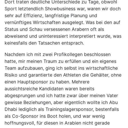
Dort traten deutliche Unterschiede zu Tage, obwohl
Sport letztendlich Showbusiness war, waren wir doch
sehr auf Effizienz, langfristige Planung und
vernünftiges Wirtschaften ausgelegt. Was bei den auf
Status und Schau versessenen Arabern oft als
abweisend und uninteressiert interpretiert wurde, was
keinesfalls den Tatsachen entsprach.
Nachdem ich mit zwei Profikollegen beschlossen
hatte, mir meinen Traum zu erfüllen und ein eigenes
Team aufzubauen, ging ich selbst ins wirtschaftliche
Risiko und garantierte den Athleten die Gehälter, ohne
einen Hauptsponsor zu haben. Mehrere
aussichtsreiche Kandidaten waren bereits
abgesprungen und ich hatte zwar über meinen Vater
gewisse Beziehungen, aber eigentlich wollte ich Abu
Dhabi lediglich als Trainingslagersponsor, bestenfalls
als Co-Sponsor ins Boot holen, und war wenig
hoffnungsvoll, für diesen in Arabien nicht gerade