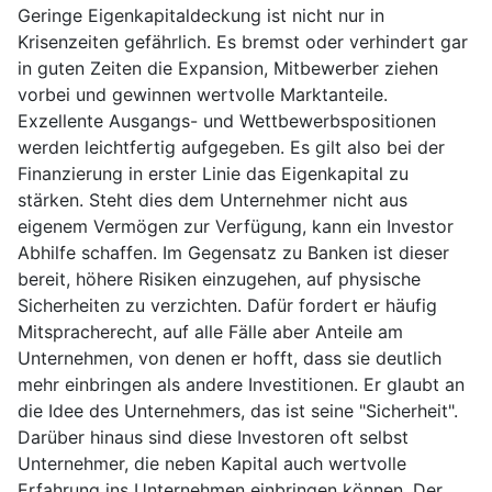
Geringe Eigenkapitaldeckung ist nicht nur in
Krisenzeiten gefährlich. Es bremst oder verhindert gar
in guten Zeiten die Expansion, Mitbewerber ziehen
vorbei und gewinnen wertvolle Marktanteile.
Exzellente Ausgangs- und Wettbewerbspositionen
werden leichtfertig aufgegeben. Es gilt also bei der
Finanzierung in erster Linie das Eigenkapital zu
stärken. Steht dies dem Unternehmer nicht aus
eigenem Vermögen zur Verfügung, kann ein Investor
Abhilfe schaffen. Im Gegensatz zu Banken ist dieser
bereit, höhere Risiken einzugehen, auf physische
Sicherheiten zu verzichten. Dafür fordert er häufig
Mitspracherecht, auf alle Fälle aber Anteile am
Unternehmen, von denen er hofft, dass sie deutlich
mehr einbringen als andere Investitionen. Er glaubt an
die Idee des Unternehmers, das ist seine "Sicherheit".
Darüber hinaus sind diese Investoren oft selbst
Unternehmer, die neben Kapital auch wertvolle
Erfahrung ins Unternehmen einbringen können. Der